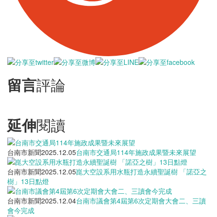
留言
評論
延伸
閱讀
台南市新聞
2025.12.05
台南市交通局114年施政成果暨未來展望
台南市新聞
2025.12.05
崑大空設系用水瓶打造永續聖誕樹 「諾亞之
樹」13日點燈
台南市新聞
2025.12.04
台南市議會第4屆第6次定期會大會二、三讀
會今完成