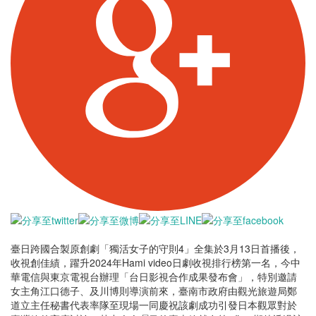
臺日跨國合製原創劇「獨活女子的守則4」全集於3月13日首播後，
收視創佳績，躍升2024年Hami video日劇收視排行榜第一名，今中
華電信與東京電視台辦理「台日影視合作成果發布會」，特別邀請
女主角江口德子、及川博則導演前來，臺南市政府由觀光旅遊局鄭
道立主任秘書代表率隊至現場一同慶祝該劇成功引發日本觀眾對於